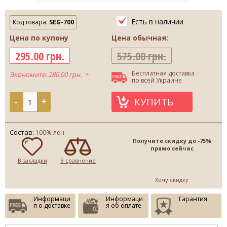
Есть в наличии
Код товара:
SEG-700
Цена по купону
Цена обычная:
295.00 грн.
575.00 грн.
Бесплатная доставка
Экономите: 280.00 грн. +
по всей Украине
КУПИТЬ
-
+
Состав:
100% лен
Получите скидку до -75%
прямо сейчас
В закладки
В сравнение
Хочу скидку
Информаци
Информаци
Гарантия
я о доставке
я об оплате