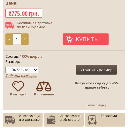
Цена:
8775.00 грн.
Бесплатная доставка
по всей Украине
КУПИТЬ
-
+
Состав:
100% шерсть
Размер:
Уточнить размер
Таблица размеров
Получите скидку до -75%
прямо сейчас
В закладки
В сравнение
Хочу скидку
Информаци
Информаци
Гарантия
я о доставке
я об оплате