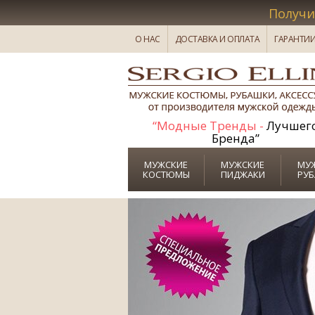
Получи
О НАС
ДОСТАВКА И ОПЛАТА
ГАРАНТИ
“Модные Тренды -
Лучшег
Бренда”
МУЖСКИЕ
МУЖСКИЕ
МУ
КОСТЮМЫ
ПИДЖАКИ
РУ