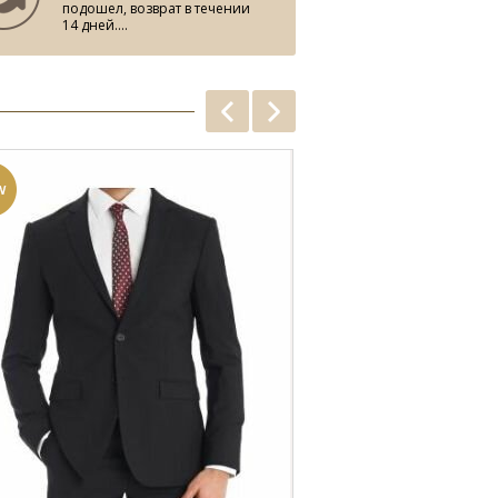
подошел, возврат в течении
14 дней....