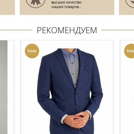
высшее качество
наших товаров...
РЕКОМЕНДУЕМ