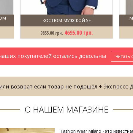
ЮМ
М
КОСТЮМ МУЖСКОЙ SE
4695.00 грн.
9855.00 грн.
аших покупателей остались довольны
Читать 
ли возврат если товар не подошёл + Экспресс-
О НАШЕМ МАГАЗИНЕ
Fashion Wear Milano - это известн