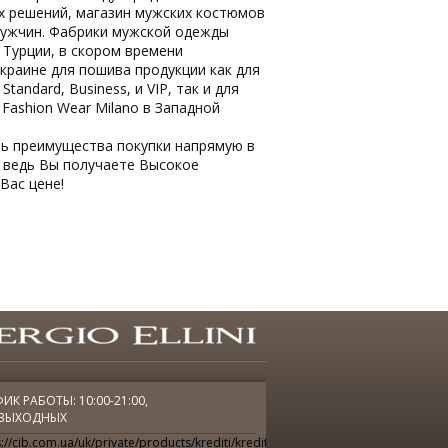
х решений, магазин мужских костюмов
 мужчин. Фабрики мужской одежды
 Турции, в скором времени
краине для пошива продукции как для
tandard, Business, и VIP, так и для
Fashion Wear Milano в Западной
ь преимущества покупки напрямую в
, ведь Вы получаете Высокое
Вас цене!
ИК РАБОТЫ: 10:00-21:00,
 ВЫХОДНЫХ
://cib.com.ua/uk/private/products/krediti/kredit-