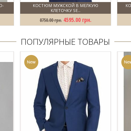
О-
КОСТЮМ МУЖСКОЙ В МЕЛКУЮ
К
КЛЕТОЧКУ SE...
4595.00 грн.
8750.00 грн.
ПОПУЛЯРНЫЕ ТОВАРЫ