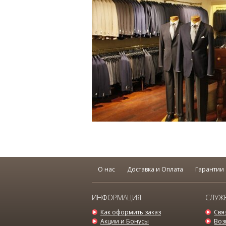
О нас
Доставка и Оплата
Гарантии
ИНФОРМАЦИЯ
СЛУЖ
Как оформить заказ
Свя
Акции и Бонусы
Воз