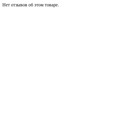
Нет отзывов об этом товаре.