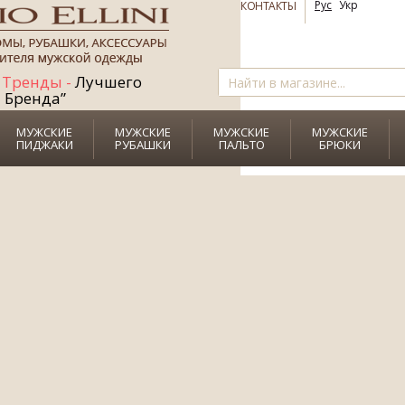
СКИДКУ
до
Рус
Укр
КОНТАКТЫ
+
Рубашку+Галстук
Тренды -
Лучшего
в ПОДАРОК!
Бренда”
МУЖСКИЕ
МУЖСКИЕ
МУЖСКИЕ
МУЖСКИЕ
ПИДЖАКИ
РУБАШКИ
ПАЛЬТО
БРЮКИ