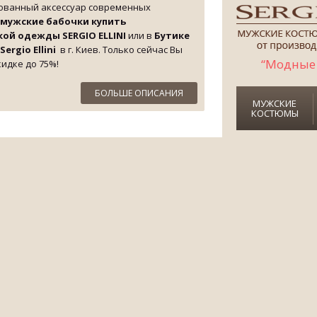
ованный аксессуар современных
 мужские бабочки купить
ой одежды SERGIO ELLINI
или в
Бутике
ergio Ellini
в г. Киев. Только сейчас Вы
“Модные 
идке до 75%!
БОЛЬШЕ ОПИСАНИЯ
МУЖСКИЕ
КОСТЮМЫ