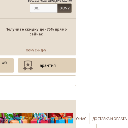
Бесплатная консультация
ХОЧУ
Получите скидку до -75% прямо
сейчас
Хочу скидку
 об
Гарантия
Получите Купон на
О НАС
ДОСТАВКА И ОПЛАТА
-75%