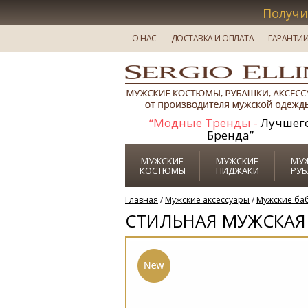
Получи
1
О НАС
ДОСТАВКА И ОПЛАТА
ГАРАНТИ
“Модные Тренды -
Лучшег
Бренда”
МУЖСКИЕ
МУЖСКИЕ
МУ
КОСТЮМЫ
ПИДЖАКИ
РУ
Главная
/
Мужские аксессуары
/
Мужские ба
CТИЛЬНАЯ МУЖСКАЯ 