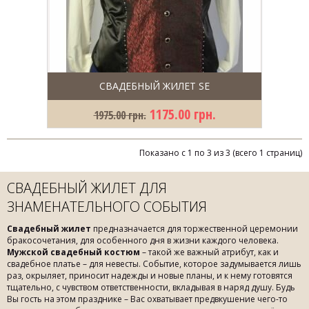
СВАДЕБНЫЙ ЖИЛЕТ SE
1175.00 грн.
1975.00 грн.
Показано с 1 по 3 из 3 (всего 1 страниц)
СВАДЕБНЫЙ ЖИЛЕТ ДЛЯ
ЗНАМЕНАТЕЛЬНОГО СОБЫТИЯ
Свадебный жилет
предназначается для торжественной церемонии
бракосочетания, для особенного дня в жизни каждого человека.
Мужской свадебный костюм
– такой же важный атрибут, как и
свадебное платье – для невесты. Событие, которое задумывается лишь
раз, окрыляет, приносит надежды и новые планы, и к нему готовятся
тщательно, с чувством ответственности, вкладывая в наряд душу. Будь
Вы гость на этом празднике – Вас охватывает предвкушение чего-то