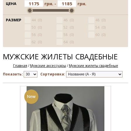
грн. -
грн.
ЦЕНА
РАЗМЕР
44
0
46
0
48
0
50
0
52
0
54
0
56
0
58
0
60
0
62
0
64
0
МУЖСКИЕ ЖИЛЕТЫ СВАДЕБНЫЕ
Главная
/
Мужские аксессуары
/
Мужские жилеты свадебные
Показать:
Сортировка: