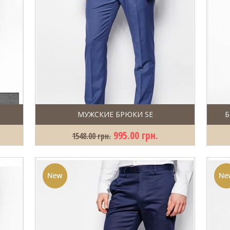
МУЖСКИЕ БРЮКИ SE
Б
995.00 грн.
1548.00 грн.