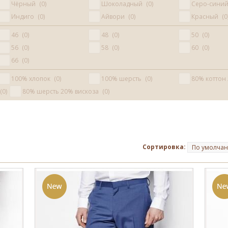
Чёрный
0
Шоколадный
0
Серо-сини
Индиго
0
Айвори
0
Красный
0
46
0
48
0
50
0
56
0
58
0
60
0
66
0
100% хлопок
0
100% шерсть
0
80% коттон
0
80% шерсть 20% вискоза
0
Сортировка:
По умолча