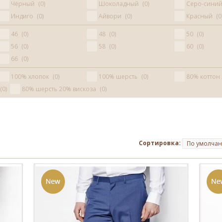
Чёрный
0
Шоколадный
0
Серо-сини
Индиго
0
Айвори
0
Красный
0
46
0
48
0
50
0
56
0
58
0
60
0
66
0
100% хлопок
0
100% шерсть
0
80% коттон
0
80% шерсть 20% вискоза
0
Сортировка:
По умолча