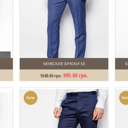
МУЖСКИЕ БРЮКИ SE
Б
995.00 грн.
1548.00 грн.