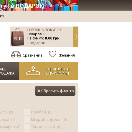
тук в ПОДАРОК!
кр
КОРЗИНА ПОКУПОК
Товаров:
0
На сумму:
0.00 грн.
+ подарок
Сравнение
Желания
ALE
ЗАПИШИСЬ В
РОДАЖА
SHOWROOM
Сбросить фильтр
рыло
0
Голубой
0
ёрный
0
Мокрый асфальт
0
трамарин
0
Тёмно-серый
0