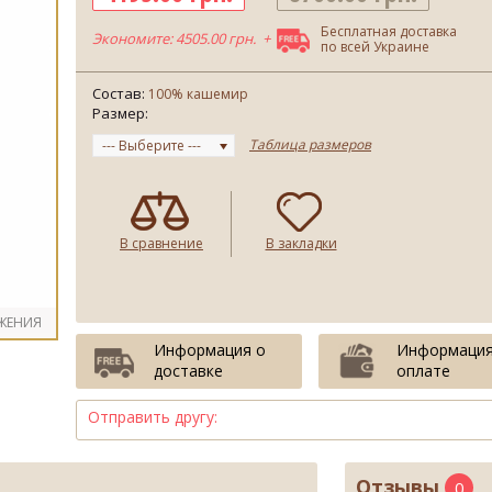
Бесплатная доставка
Экономите: 4505.00 грн. +
по всей Украине
Состав:
100% кашемир
Размер:
Таблица размеров
--- Выберите ---
В сравнение
В закладки
ЖЕНИЯ
Информация о
Информация
доставке
оплате
Отправить другу:
Отзывы
0