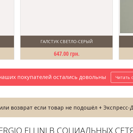
ГАЛСТУК СВЕТЛО-СЕРЫЙ
647.00 грн.
аших покупателей остались довольны
Читать 
ли возврат если товар не подошёл + Экспресс-
ERGIO ELLINI В СОЦИАЛЬНЫХ СЕТ