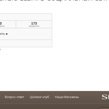
Вопрос ответ
Шопинг клуб
Наши Магазины