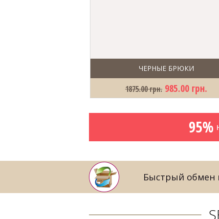
ЧЕРНЫЕ БРЮКИ
985.00 грн.
1875.00 грн.
95%
н
Быстрый обмен и
S