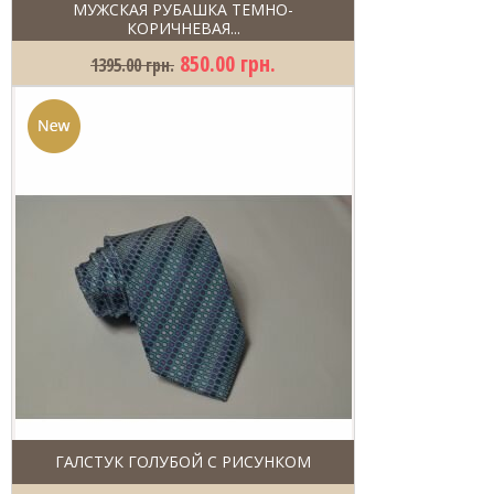
МУЖСКАЯ РУБАШКА ТЕМНО-
КОРИЧНЕВАЯ...
850.00 грн.
1395.00 грн.
ГАЛСТУК ГОЛУБОЙ С РИСУНКОМ