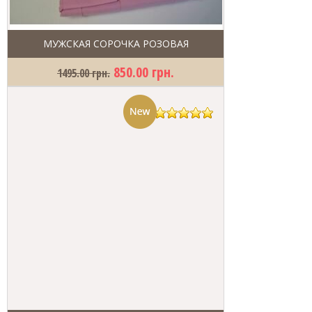
МУЖСКАЯ СОРОЧКА РОЗОВАЯ
850.00 грн.
1495.00 грн.