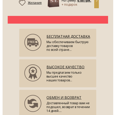
На сумму:
0.00 грн.
Желания
+ подарок
БЕСПЛАТНАЯ ДОСТАВКА
Мы обеспечиваем быструю
доставку товаров
по всей стране...
ВЫСОКОЕ КАЧЕСТВО
Мы предлагаем только
высшее качество
наших товаров...
ОБМЕН И ВОЗВРАТ
Доставленный товар вам не
подошел, возврат в течении
14 дней....