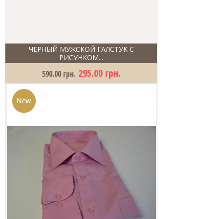
ЧЕРНЫЙ МУЖСКОЙ ГАЛСТУК С
РИСУНКОМ...
295.00 грн.
590.00 грн.