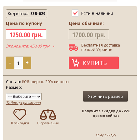
Есть в наличии
Код товара:
SEB-029
Цена по купону
Цена обычная:
1250.00 грн.
1700.00 грн.
Бесплатная доставка
Экономите: 450.00 грн. +
по всей Украине
КУПИТЬ
-
+
Состав:
80% шерсть 20% вискоза
Размер:
Уточнить размер
Таблица размеров
Получите скидку до -75%
прямо сейчас
В закладки
В сравнение
Хочу скидку