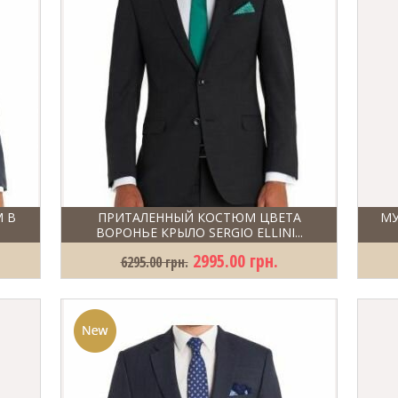
 В
ПРИТАЛЕННЫЙ КОСТЮМ ЦВЕТА
МУ
ВОРОНЬЕ КРЫЛО SERGIO ELLINI...
2995.00 грн.
6295.00 грн.