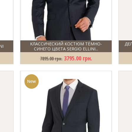
КЛАССИЧЕСКИЙ КОСТЮМ ТЁМНО-
ДЕ
NI
СИНЕГО ЦВЕТА SERGIO ELLINI...
3795.00 грн.
7895.00 грн.