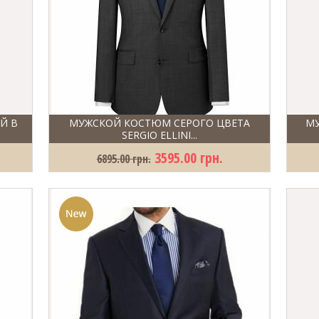
Й В
МУЖСКОЙ КОСТЮМ СЕРОГО ЦВЕТА
МУ
SERGIO ELLINI...
3595.00 грн.
6895.00 грн.