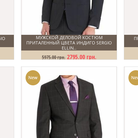
МУЖСКОЙ ДЕЛОВОЙ КОСТЮМ
IO
П
ПРИТАЛЕННЫЙ ЦВЕТА ИНДИГО SERGIO
ELLIN...
2795.00 грн.
5975.00 грн.