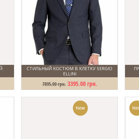
Й
СТИЛЬНЫЙ КОСТЮМ В КЛЕТКУ SERGIO
П
ELLINI
3395.00 грн.
7895.00 грн.