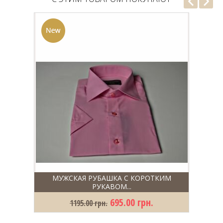
МУЖСКАЯ РУБАШКА С КОРОТКИМ
РУКАВОМ...
695.00 грн.
1195.00 грн.