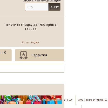
Бесплатная консультация
ХОЧУ
Получите скидку до -75% прямо
сейчас
Хочу скидку
 об
Гарантия
Получите Купон на
О НАС
ДОСТАВКА И ОПЛАТА
-75%