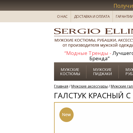
Получи
О НАС
ДОСТАВКА И ОПЛАТА
ГАРАНТИ
“Модные Тренды -
Лучшег
Бренда”
МУЖСКИЕ
МУЖСКИЕ
МУ
КОСТЮМЫ
ПИДЖАКИ
РУ
Главная
/
Мужские аксессуары
/
Мужские гал
ГАЛСТУК КРАСНЫЙ 