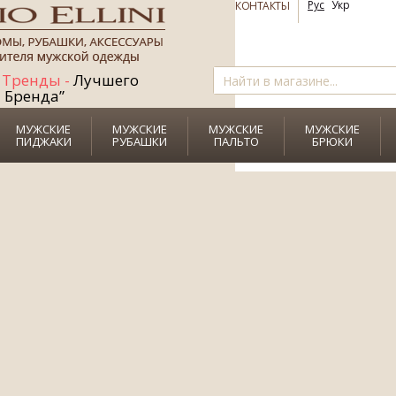
СКИДКУ
до
Рус
Укр
КОНТАКТЫ
+
Рубашку+Галстук
Тренды -
Лучшего
в ПОДАРОК!
Бренда”
МУЖСКИЕ
МУЖСКИЕ
МУЖСКИЕ
МУЖСКИЕ
ПИДЖАКИ
РУБАШКИ
ПАЛЬТО
БРЮКИ