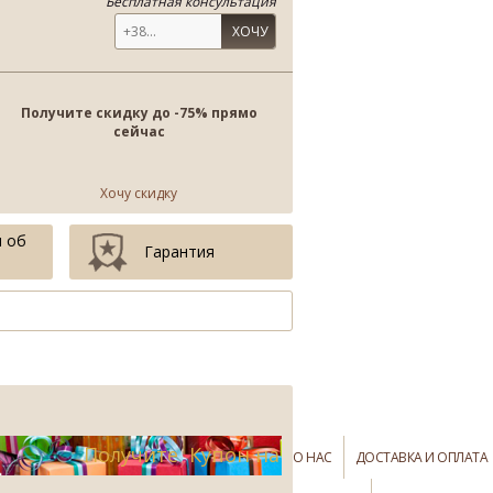
Бесплатная консультация
ХОЧУ
Получите скидку до -75% прямо
сейчас
Хочу скидку
 об
Гарантия
Получите Купон на
О НАС
ДОСТАВКА И ОПЛАТА
-75%