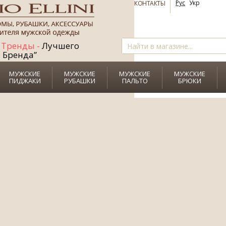
СКИДКУ
до
Рус
Укр
КОНТАКТЫ
+
Рубашку+Галстук
Тренды -
Лучшего
в ПОДАРОК!
Бренда”
МУЖСКИЕ
МУЖСКИЕ
МУЖСКИЕ
МУЖСКИЕ
ПИДЖАКИ
РУБАШКИ
ПАЛЬТО
БРЮКИ