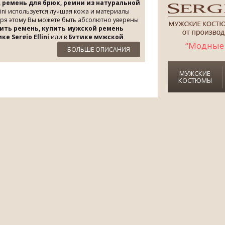
 ремень для брюк, ремни из натуральной
lini используется лучшая кожа и материалы
аря этому Вы можете быть абсолютно уверены
ить ремень, купить мужской ремень
ике
Sergio Ellini
или в
Бутике мужской
“Модные 
 Ellini
в г. Киев по СУПЕРЦЕНЕ!
БОЛЬШЕ ОПИСАНИЯ
МУЖСКИЕ
КОСТЮМЫ