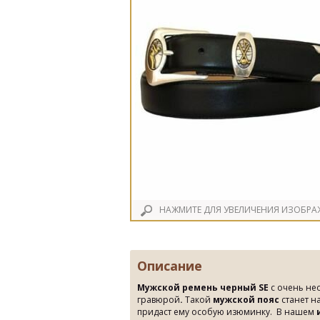
НАЖМИТЕ ДЛЯ УВЕЛИЧЕНИЯ ИЗОБРА
Описание
Мужской ремень черный SE
с очень не
гравюрой
.
Такой
мужской пояс
станет н
придаст ему особую изюминку. В нашем