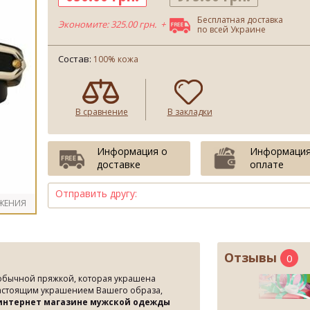
Бесплатная доставка
Экономите: 325.00 грн. +
по всей Украине
Состав:
100% кожа
В сравнение
В закладки
Информация о
Информация
доставке
оплате
Отправить другу:
ЖЕНИЯ
Отзывы
0
обычной пряжкой, которая украшена
астоящим украшением Вашего образа,
интернет магазине мужской одежды