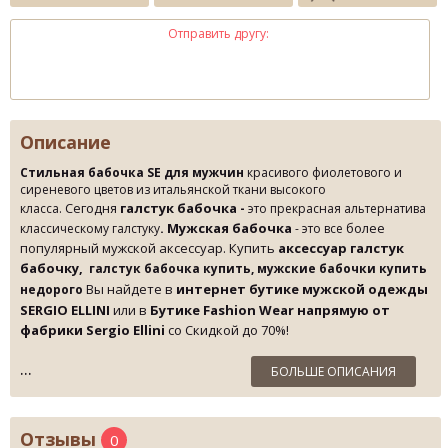
Отправить другу:
Описание
Стильная бабочка SE для мужчин
красивого
фиолетового и
сиреневого цветов из итальянской ткани высокого
Сегодня
галстук бабочка
-
класса.
это прекрасная альтернатива
. Мужская бабочка
более
классическому галстуку
- это все
популярный мужской аксессуар. Купить
аксессуар галстук
бабочку,
галстук бабочка купить,
мужские бабочки купить
Вы найдете в
интернет бутике мужской одежды
недорого
SERGIO ELLINI
или в
Бутике Fashion Wear напрямую от
фабрики Sergio Ellini
со Скидкой до 70%!
БОЛЬШЕ ОПИСАНИЯ
Отзывы
0