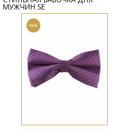
МУЖЧИН SE