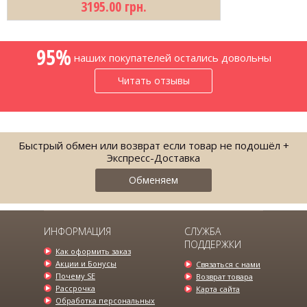
3195.00 грн.
95%
наших покупателей остались довольны
Читать отзывы
Быстрый обмен или возврат если товар не подошёл +
Экспресс-Доставка
Обменяем
ИНФОРМАЦИЯ
СЛУЖБА
ПОДДЕРЖКИ
Как оформить заказ
Акции и Бонусы
Связаться с нами
Почему SE
Возврат товара
Рассрочка
Карта сайта
Обработка персональных