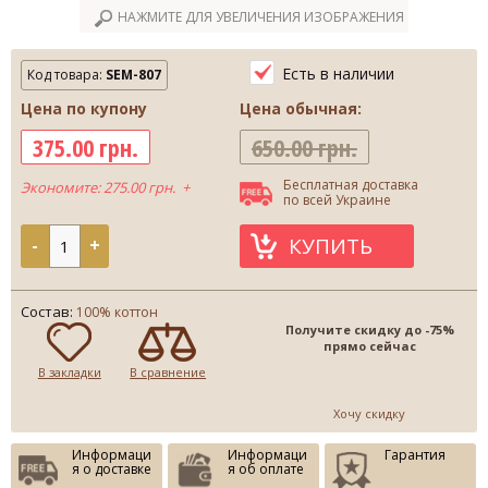
НАЖМИТЕ ДЛЯ УВЕЛИЧЕНИЯ ИЗОБРАЖЕНИЯ
Есть в наличии
Код товара:
SEM-807
Цена по купону
Цена обычная:
375.00 грн.
650.00 грн.
Бесплатная доставка
Экономите: 275.00 грн. +
по всей Украине
КУПИТЬ
-
+
Состав:
100% коттон
Получите скидку до -75%
прямо сейчас
В закладки
В сравнение
Хочу скидку
Информаци
Информаци
Гарантия
я о доставке
я об оплате