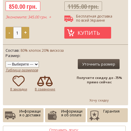
850.00 грн.
1195.00 грн.
Бесплатная доставка
Экономите: 345.00 грн. +
по всей Украине
КУПИТЬ
-
+
Состав:
80% хлопок 20% вискоза
Размер:
Уточнить размер
Таблица размеров
Получите скидку до -75%
прямо сейчас
В закладки
В сравнение
Хочу скидку
Информаци
Информаци
Гарантия
я о доставке
я об оплате
Отправить другу: