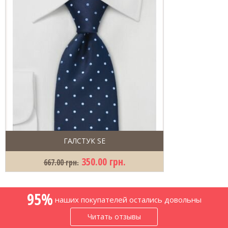
ГАЛСТУК SE
350.00 грн.
667.00 грн.
95%
наших покупателей остались довольны
Читать отзывы