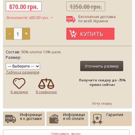
870.00 грн.
1350.00 грн.
Бесплатная доставка
Экономите: 480.00 грн. +
по всей Украине
КУПИТЬ
-
+
Состав:
90% хлопок 10% шелк
Размер:
Уточнить размер
Таблица размеров
Получите скидку до -75%
прямо сейчас
В закладки
В сравнение
Хочу скидку
Информаци
Информаци
Гарантия
я о доставке
я об оплате
Отправить другу: