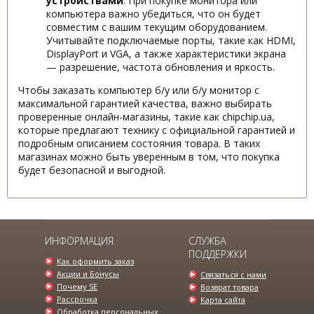
устройствами
. При покупке монитора или
компьютера важно убедиться, что он будет
совместим с вашим текущим оборудованием.
Учитывайте подключаемые порты, такие как HDMI,
DisplayPort и VGA, а также характеристики экрана
— разрешение, частота обновления и яркость.
Чтобы заказать компьютер б/у или б/у монитор с
максимальной гарантией качества, важно выбирать
проверенные онлайн-магазины, такие как chipchip.ua,
которые предлагают технику с официальной гарантией и
подробным описанием состояния товара. В таких
магазинах можно быть уверенным в том, что покупка
будет безопасной и выгодной.
ИНФОРМАЦИЯ
СЛУЖБА
ПОДДЕРЖКИ
Как оформить заказ
Акции и Бонусы
Связаться с нами
Почему SE
Возврат товара
Рассрочка
Карта сайта
Обработка персональных