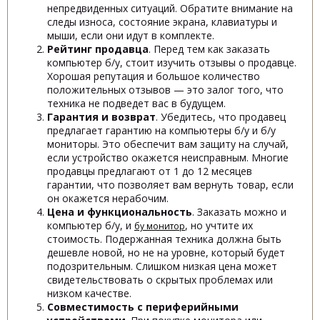
непредвиденных ситуаций. Обратите внимание на
следы износа, состояние экрана, клавиатуры и
мыши, если они идут в комплекте.
Рейтинг продавца
. Перед тем как заказать
компьютер б/у, стоит изучить отзывы о продавце.
Хорошая репутация и большое количество
положительных отзывов — это залог того, что
техника не подведет вас в будущем.
Гарантия и возврат
. Убедитесь, что продавец
предлагает гарантию на компьютеры б/у и б/у
мониторы. Это обеспечит вам защиту на случай,
если устройство окажется неисправным. Многие
продавцы предлагают от 1 до 12 месяцев
гарантии, что позволяет вам вернуть товар, если
он окажется нерабочим.
Цена и функциональность
. Заказать можно и
компьютер б/у, и
, но учтите их
бу монитор
стоимость. Подержанная техника должна быть
дешевле новой, но не на уровне, который будет
подозрительным. Слишком низкая цена может
свидетельствовать о скрытых проблемах или
низком качестве.
Совместимость с периферийными