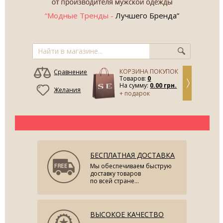
“Модные Тренды -
Лучшего Бренда”
КОРЗИНА ПОКУПОК
Сравнение
Товаров:
0
На сумму:
0.00 грн.
Желания
+ подарок
БЕСПЛАТНАЯ ДОСТАВКА
Мы обеспечиваем быструю
доставку товаров
по всей стране...
ВЫСОКОЕ КАЧЕСТВО