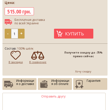
Цена:
515.00 грн.
Бесплатная доставка
по всей Украине
КУПИТЬ
-
+
Состав:
100% шёлк
Получите скидку до -75%
прямо сейчас
В закладки
В сравнение
Хочу скидку
Информаци
Информаци
Гарантия
я о доставке
я об оплате
Отправить другу: