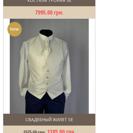
КОСТЮМ ТРОЙКА SE
7995.00 грн.
СВАДЕБНЫЙ ЖИЛЕТ SE
1185.00 грн.
1975.00 грн.