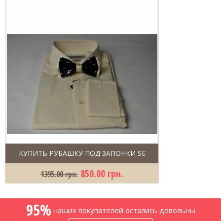
КУПИТЬ РУБАШКУ ПОД ЗАПОНКИ SE
850.00 грн.
1395.00 грн.
95%
наших покупателей остались довольны