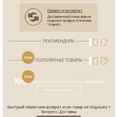
ОБМЕН И ВОЗВРАТ
Доставленный товар вам не
подошел, возврат в течении
14 дней....
РЕКОМЕНДУЕМ
ПОПУЛЯРНЫЕ ТОВАРЫ
95%
наших покупателей остались довольны
Читать отзывы
Быстрый обмен или возврат если товар не подошёл +
О
Экспресс-Доставка