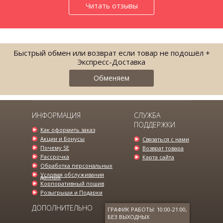
Читать отзывы
Быстрый обмен или возврат если товар не подошёл +
Экспресс-Доставка
Обменяем
ИНФОРМАЦИЯ
СЛУЖБА
ПОДДЕРЖКИ
Как оформить заказ
Акции и Бонусы
Связаться с нами
Почему SE
Возврат товара
Рассрочка
Карта сайта
Обработка персональных
Условия обслуживания
данных
Корпоративный пошив
Розыгрыши и Подарки
ДОПОЛНИТЕЛЬНО
ГРАФИК РАБОТЫ: 10:00-21:00,
БЕЗ ВЫХОДНЫХ