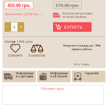
450.00 грн.
570.00 грн.
Бесплатная доставка
Экономите: 120.00 грн. +
по всей Украине
КУПИТЬ
-
+
Состав:
100% шёлк
Получите скидку до -75%
прямо сейчас
В закладки
В сравнение
Хочу скидку
Информаци
Информаци
Гарантия
я о доставке
я об оплате
Отправить другу: