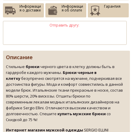
Информаци
Информаци
Гарантия
я о доставке
я об оплате
Отправить другу:
Описание
Стильные
б
рюки
черного цвета в клетку должны быть в
гардеробе каждого мужчины.
Брюки черные в
клетку
безупречно смотрятся на мужчине, подчеркивая все
достоинства фигуры. Мода
и комфорт совместились в данной
модели брюк. Итальянские ткани прекрасные в носке, состав
80% шерсти, 20% вискозы. Отшиты брюки по
современным лекалам модных итальянских дизайнеров на
фабрике Sergio Ellini. Отличаются высоким качеством и
долговечностью. Спешите
купить мужские брюки
со
Скидкой до 75 %!
Интернет магазин мужской одежды
SERGIO ELLINI