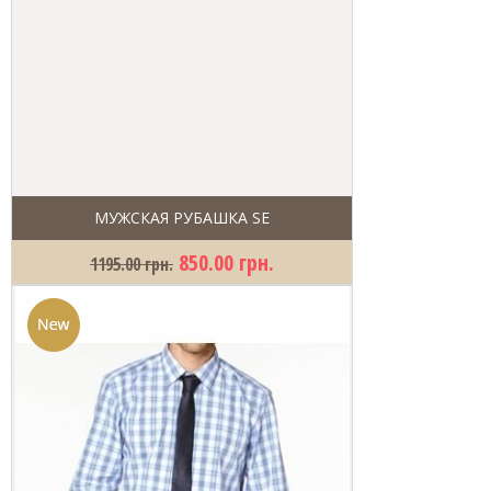
МУЖСКАЯ РУБАШКА SE​
850.00 грн.
1195.00 грн.