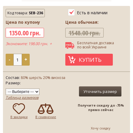
Есть в наличии
Код товара:
SEB-236
Цена по купону
Цена обычная:
1350.00 грн.
1548.00 грн.
Бесплатная доставка
Экономите: 198.00 грн. +
по всей Украине
КУПИТЬ
-
+
Состав:
80% шерсть 20% вискоза
Размер:
Уточнить размер
Таблица размеров
Получите скидку до -75%
прямо сейчас
В закладки
В сравнение
Хочу скидку