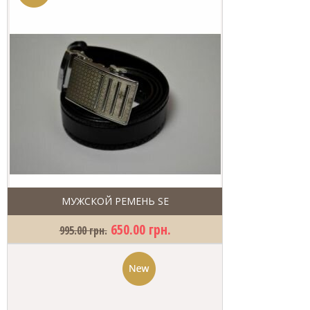
МУЖСКОЙ РЕМЕНЬ SE
650.00 грн.
995.00 грн.