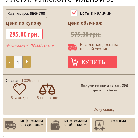
Есть в наличии
Код товара:
SEG-708
Цена по купону
Цена обычная:
295.00 грн.
575.00 грн.
Бесплатная доставка
Экономите: 280.00 грн. +
по всей Украине
КУПИТЬ
-
+
Состав:
100% лен
Получите скидку до -75%
прямо сейчас
В закладки
В сравнение
Хочу скидку
Информаци
Информаци
Гарантия
я о доставке
я об оплате