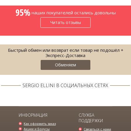
95%
наших покупателей остались довольны
Читать отзывы
Быстрый обмен или возврат если товар не подошёл +
Экспресс-Доставка
Обменяем
SERGIO ELLINI В СОЦИАЛЬНЫХ СЕТЯХ
МУЖСКАЯ РУБАШКА ГОЛУБОГО ЦВЕТА
595.00 грн.
950.00 грн.
ИНФОРМАЦИЯ
СЛУЖБА
ПОДДЕРЖКИ
Как оформить заказ
Акции и Бонусы
Связаться с нами