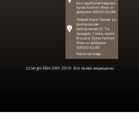
Бессарабский Квартал,
Бутик Fashion Wear от
фабрики SERGIO ELLINI
Левый берег Киева: ул.
Днепровская
Набережная 33, ТЦ
Аркадия, 1 этаж, возле
Brocard, Бутик Fashion
Wear от фабрики
SERGIO ELLINI
Карта проезда
(с) Sergio Ellini 2001-2015г. Все права защищены