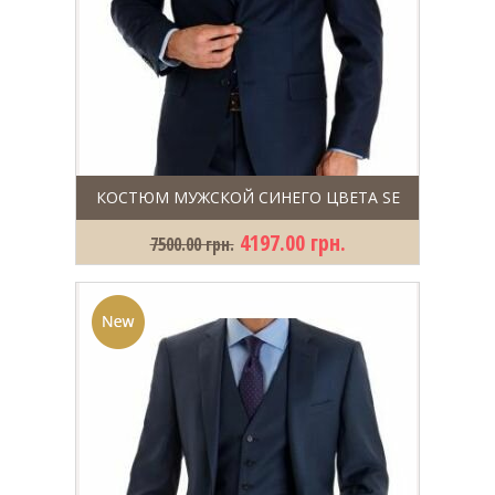
КОСТЮМ МУЖСКОЙ СИНЕГО ЦВЕТА SE
4197.00 грн.
7500.00 грн.