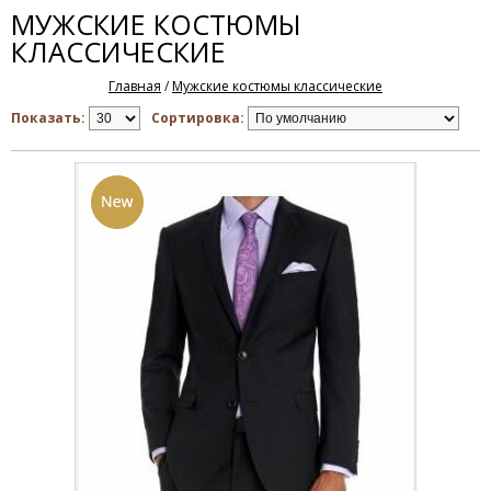
МУЖСКИЕ КОСТЮМЫ
Бирюзовый
0
Индиго
0
КЛАССИЧЕСКИЕ
Главная
/
Мужские костюмы классические
Показать:
Сортировка: