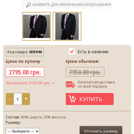
НАЖМИТЕ ДЛЯ УВЕЛИЧЕНИЯ ИЗОБРАЖЕНИЯ
Есть в наличии
Код товара:
SEK946
Цена по купону
Цена обычная:
2795.00 грн.
7950.00 грн.
Бесплатная доставка
Экономите: 5155.00 грн. +
по всей Украине
КУПИТЬ
-
+
Состав:
80% шерсть 20% вискоза
Размер:
Уточнить размер