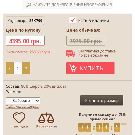
НАЖМИТЕ ДЛЯ УВЕЛИЧЕНИЯ ИЗОБРАЖЕНИЯ
Есть в наличии
Код товара:
SEK799
Цена по купону
Цена обычная:
4395.00 грн.
7975.00 грн.
Бесплатная доставка
Экономите: 3580.00 грн. +
по всей Украине
КУПИТЬ
-
+
Состав:
80% шерсть 20% вискоза
Размер:
Уточнить размер
Таблица размеров
Получите скидку до -75%
прямо сейчас
0
0
1
4
5
0
В закладки
В сравнение