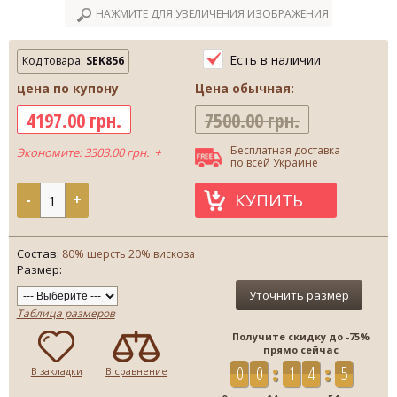
НАЖМИТЕ ДЛЯ УВЕЛИЧЕНИЯ ИЗОБРАЖЕНИЯ
Есть в наличии
Код товара:
SEK856
цена по купону
Цена обычная:
4197.00 грн.
7500.00 грн.
Бесплатная доставка
Экономите: 3303.00 грн. +
по всей Украине
КУПИТЬ
-
+
Состав:
80% шерсть 20% вискоза
Размер:
Уточнить размер
Таблица размеров
Получите скидку до -75%
прямо сейчас
0
0
1
4
5
4
В закладки
В сравнение