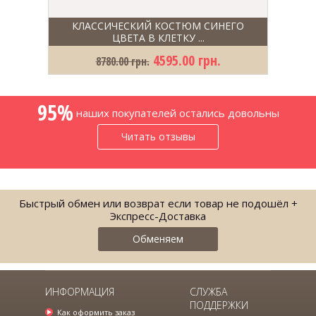
КЛАССИЧЕСКИЙ КОСТЮМ СИНЕГО
ЦВЕТА В КЛЕТКУ ...
4595.00 грн.
8780.00 грн.
95%
наших покупателей остались довольны
Читать отзывы
Быстрый обмен или возврат если товар не подошёл +
Экспресс-Доставка
Обменяем
ИНФОРМАЦИЯ
СЛУЖБА
ПОДДЕРЖКИ
МУЖСКАЯ РУБАШКА ТЕМНО-
Как оформить заказ