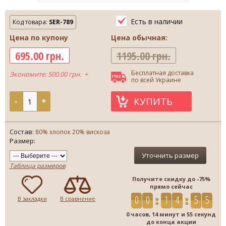
Есть в наличии
Код товара:
SER-789
Цена по купону
Цена обычная:
695.00 грн.
1195.00 грн.
Бесплатная доставка
Экономите: 500.00 грн. +
по всей Украине
КУПИТЬ
-
+
Состав:
80% хлопок 20% вискоза
Размер:
Уточнить размер
Таблица размеров
Получите скидку до -75%
прямо сейчас
0
0
1
4
5
В закладки
В сравнение
5
0 часов, 14 минут и 54 секунд
до конца акции