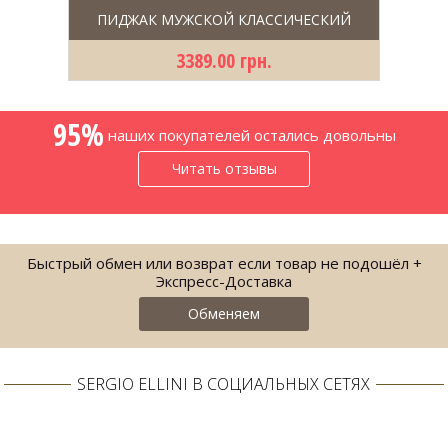
ПИДЖАК МУЖСКОЙ КЛАССИЧЕСКИЙ
3389.00 грн.
95%
наших покупателей остались довольны
Читать отзывы
Быстрый обмен или возврат если товар не подошёл +
Экспресс-Доставка
Обменяем
SERGIO ELLINI В СОЦИАЛЬНЫХ СЕТЯХ
МУЖСКОЙ ПИДЖАК ТЕМНО-ЛАЗУРНОГО
ЦВЕТА...