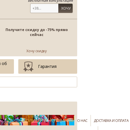
Бесплатная консультация
ХОЧУ
Получите скидку до -75% прямо
сейчас
Хочу скидку
 об
Гарантия
Получите Купон на
О НАС
ДОСТАВКА И ОПЛАТА
-75%