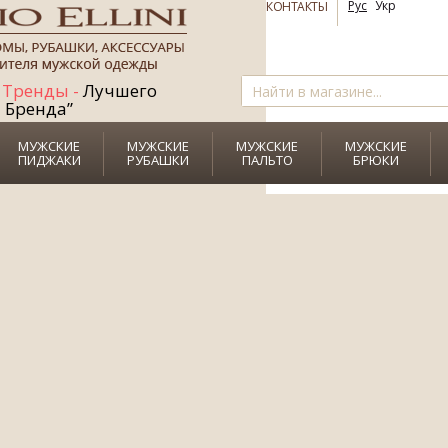
СКИДКУ
до
Рус
Укр
КОНТАКТЫ
+
Рубашку+Галстук
Тренды -
Лучшего
в ПОДАРОК!
Бренда”
МУЖСКИЕ
МУЖСКИЕ
МУЖСКИЕ
МУЖСКИЕ
ПИДЖАКИ
РУБАШКИ
ПАЛЬТО
БРЮКИ