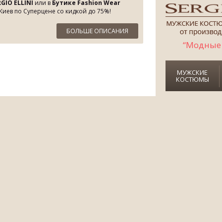
GIO ELLINI
или в
Бутике Fashion Wear
 Киев по Суперцене со кидкой до 75%!
БОЛЬШЕ ОПИСАНИЯ
“Модные 
МУЖСКИЕ
КОСТЮМЫ