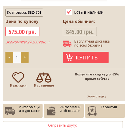
Есть в наличии
Код товара:
SEZ-701
Цена по купону
Цена обычная:
575.00 грн.
845.00 грн.
Бесплатная доставка
Экономите: 270.00 грн. +
по всей Украине
КУПИТЬ
-
+
Получите скидку до -75%
прямо сейчас
В закладки
В сравнение
Хочу скидку
Информаци
Информаци
Гарантия
я о доставке
я об оплате
Отправить другу: