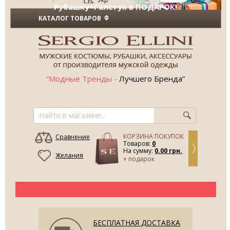
Рубашку+Галстук в ПОДАРОК!
КАТАЛОГ ТОВАРОВ
“Модные Тренды -
Лучшего Бренда”
КОРЗИНА ПОКУПОК
Сравнение
Товаров:
0
На сумму:
0.00 грн.
Желания
+ подарок
БЕСПЛАТНАЯ ДОСТАВКА