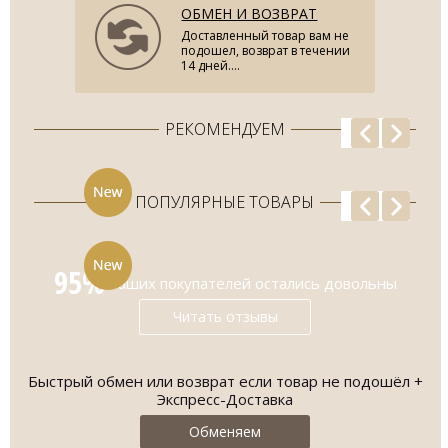
ОБМЕН И ВОЗВРАТ
Доставленный товар вам не
подошел, возврат в течении
14 дней....
РЕКОМЕНДУЕМ
ПОПУЛЯРНЫЕ ТОВАРЫ
95%
наших покупателей остались довольны
Читать отзывы
Быстрый обмен или возврат если товар не подошёл +
О
Экспресс-Доставка
Обменяем