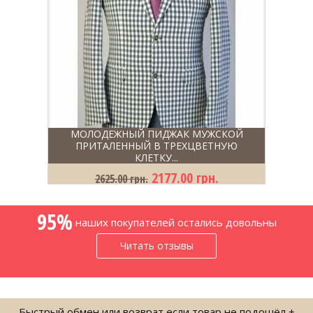
МОЛОДЕЖНЫЙ ПИДЖАК МУЖСКОЙ
ПРИТАЛЕННЫЙ В ТРЕХЦВЕТНУЮ
КЛЕТКУ...
2177.00 грн.
2625.00 грн.
95%
наших покупателей остались довольны
Читать отзывы
Быстрый обмен или возврат если товар не подошёл +