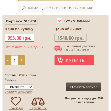
НАЖМИТЕ ДЛЯ УВЕЛИЧЕНИЯ ИЗОБРАЖЕНИЯ
Есть в наличии
Код товара:
SEB-750
Цена по купону
Цена обычная:
995.00 грн.
1548.00 грн.
Бесплатная доставка
Экономите: 553.00 грн. +
по всей Украине
КУПИТЬ
-
+
Состав:
100% коттон
Размер:
Уточнить размер
Таблица размеров
Получите скидку до -75%
прямо сейчас
В закладки
В сравнение