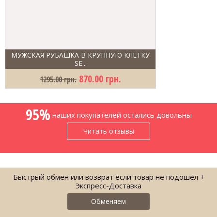
МУЖСКАЯ РУБАШКА В КРУПНУЮ КЛЕТКУ
SE...
870.00 грн.
1295.00 грн.
95%
наших покупателей остались довольны
Читать отзывы
Быстрый обмен или возврат если товар не подошёл +
Экспресс-Доставка
Обменяем