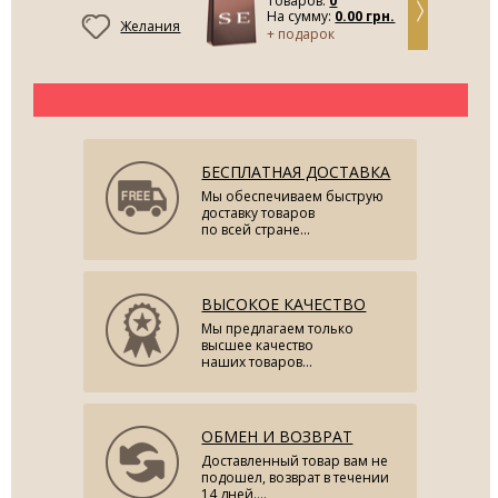
Товаров:
0
На сумму:
0.00 грн.
Желания
+ подарок
БЕСПЛАТНАЯ ДОСТАВКА
Мы обеспечиваем быструю
доставку товаров
по всей стране...
ВЫСОКОЕ КАЧЕСТВО
Мы предлагаем только
высшее качество
наших товаров...
ОБМЕН И ВОЗВРАТ
Доставленный товар вам не
подошел, возврат в течении
14 дней....