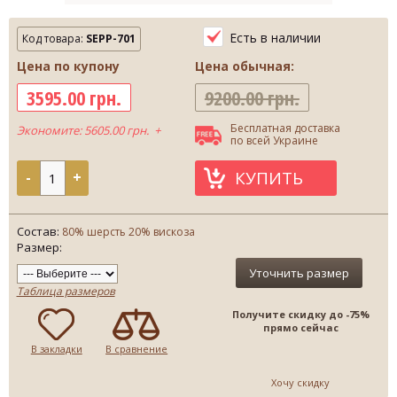
Есть в наличии
Код товара:
SEPP-701
Цена по купону
Цена обычная:
3595.00 грн.
9200.00 грн.
Бесплатная доставка
Экономите: 5605.00 грн. +
по всей Украине
КУПИТЬ
-
+
Состав:
80% шерсть 20% вискоза
Размер:
Уточнить размер
Таблица размеров
Получите скидку до -75%
прямо сейчас
В закладки
В сравнение
Хочу скидку