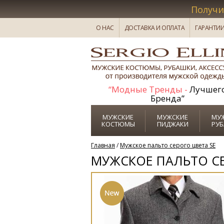
Получи
О НАС
ДОСТАВКА И ОПЛАТА
ГАРАНТИ
“Модные Тренды -
Лучшег
Бренда”
МУЖСКИЕ
МУЖСКИЕ
МУ
КОСТЮМЫ
ПИДЖАКИ
РУ
Главная
/
Мужское пальто серого цвета SE
МУЖСКОЕ ПАЛЬТО СЕ