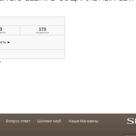
Вопрос ответ
Шопинг клуб
Наши Магазины