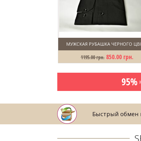
МУЖСКАЯ РУБАШКА ЧЕРНОГО ЦВ
850.00 грн.
1195.00 грн.
95%
н
Быстрый обмен и
S