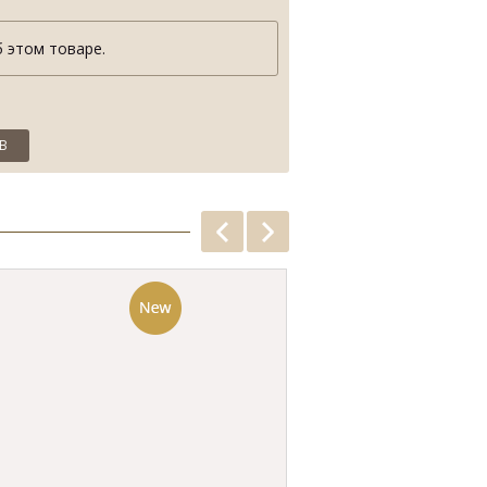
 этом товаре.
В