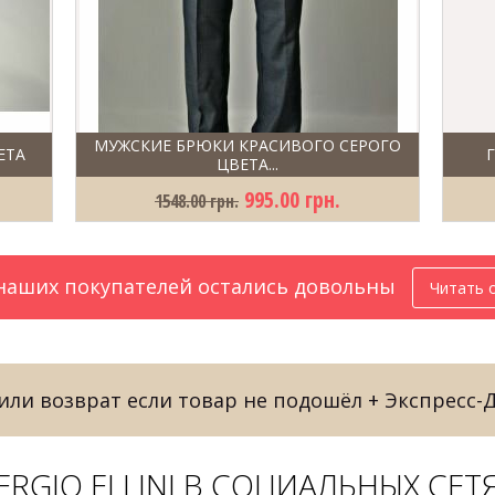
МУЖСКИЕ БРЮКИ КРАСИВОГО СЕРОГО
ЕТА
ЦВЕТА...
995.00 грн.
1548.00 грн.
аших покупателей остались довольны
Читать 
ли возврат если товар не подошёл + Экспресс-
ERGIO ELLINI В СОЦИАЛЬНЫХ СЕТ