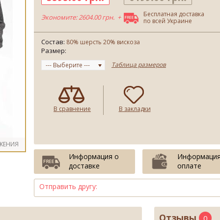
Бесплатная доставка
Экономите: 2604.00 грн. +
по всей Украине
Состав:
80% шерсть 20% вискоза
Размер:
Таблица размеров
--- Выберите ---
В сравнение
В закладки
ЖЕНИЯ
Информация о
Информация
доставке
оплате
Отправить другу:
Отзывы
0