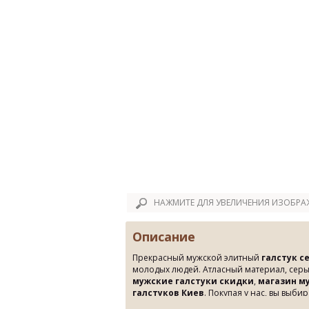
НАЖМИТЕ ДЛЯ УВЕЛИЧЕНИЯ ИЗОБРА
Описание
Прекрасный мужской элитный
галстук с
молодых людей. Атласный материал, серы
мужские галстуки скидки
,
магазин м
галстуков Киев
. Покупая у нас, вы выби
Вашим ожиданиям. Оставайтесь с нами в 