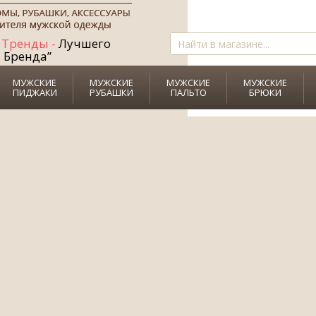
+
Рубашку+Галстук
Тренды -
Лучшего
в ПОДАРОК!
Бренда”
МУЖСКИЕ
МУЖСКИЕ
МУЖСКИЕ
МУЖСКИЕ
ПИДЖАКИ
РУБАШКИ
ПАЛЬТО
БРЮКИ