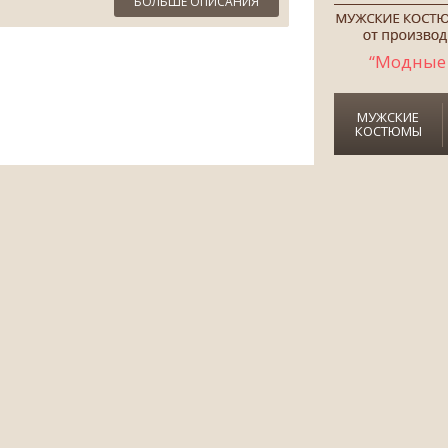
БОЛЬШЕ ОПИСАНИЯ
“Модные 
МУЖСКИЕ
КОСТЮМЫ