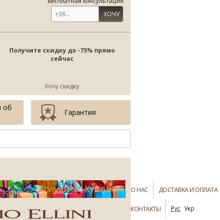
Бесплатная консультация
ХОЧУ
Получите скидку до -75% прямо
сейчас
Хочу скидку
 об
Гарантия
Получите Купон на
О НАС
ДОСТАВКА И ОПЛАТА
-75%
СКИДКУ
до
Рус
Укр
КОНТАКТЫ