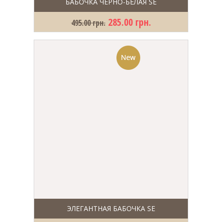
БАБОЧКА ЧЕРНО-БЕЛАЯ SE
285.00 грн.
495.00 грн.
ЭЛЕГАНТНАЯ БАБОЧКА SE