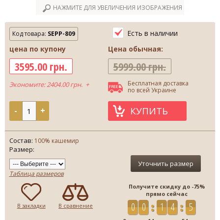
НАЖМИТЕ ДЛЯ УВЕЛИЧЕНИЯ ИЗОБРАЖЕНИЯ
Есть в наличии
Код товара:
SEPP-809
цена по купону
Цена обычная:
3595.00 грн.
5999.00 грн.
Бесплатная доставка
Экономите: 2404.00 грн. +
по всей Украине
КУПИТЬ
-
+
Состав:
100% кашемир
Размер:
Уточнить размер
Таблица размеров
Получите скидку до -75%
прямо сейчас
0
0
1
4
5
4
В закладки
В сравнение