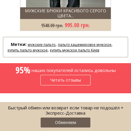
МУЖСКИЕ БРЮКИ КРАСИВОГО СЕРОГО
ЦВЕТА...
995.00 грн.
1548.00 грн.
Метки:
,
,
мужские пальто
пальто кашемировое мужское
,
купить пальто мужское
купить мужское пальто Киев
95%
наших покупателей остались довольны
Читать отзывы
Быстрый обмен или возврат если товар не подошёл +
Экспресс-Доставка
Обменяем
ГАЛСТУК БОРДОВЫЙ